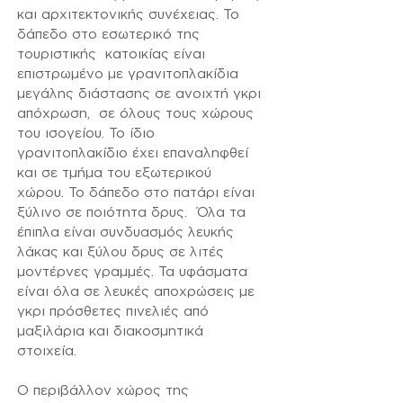
και αρχιτεκτονικής συνέχειας. Το
δάπεδο στο εσωτερικό της
τουριστικής κατοικίας είναι
επιστρωμένο με γρανιτοπλακίδια
μεγάλης διάστασης σε ανοιχτή γκρι
απόχρωση, σε όλους τους χώρους
του ισογείου. Το ίδιο
γρανιτοπλακίδιο έχει επαναληφθεί
και σε τμήμα του εξωτερικού
χώρου. Το δάπεδο στο πατάρι είναι
ξύλινο σε ποιότητα δρυς. Όλα τα
έπιπλα είναι συνδυασμός λευκής
λάκας και ξύλου δρυς σε λιτές
μοντέρνες γραμμές. Τα υφάσματα
είναι όλα σε λευκές αποχρώσεις με
γκρι πρόσθετες πινελιές από
μαξιλάρια και διακοσμητικά
στοιχεία.
Ο περιβάλλον χώρος της