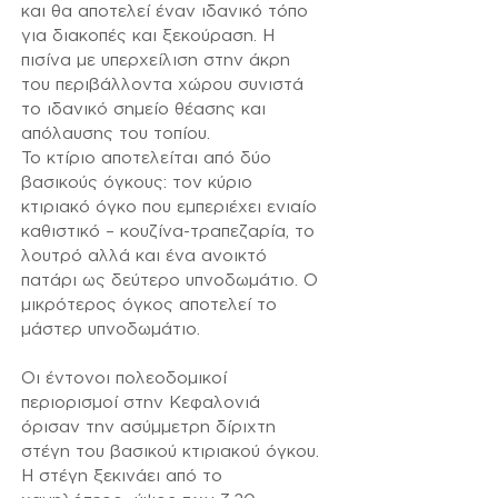
και θα αποτελεί έναν ιδανικό τόπο
για διακοπές και ξεκούραση. Η
πισίνα με υπερχείλιση στην άκρη
του περιβάλλοντα χώρου συνιστά
το ιδανικό σημείο θέασης και
απόλαυσης του τοπίου.
Το κτίριο αποτελείται από δύο
βασικούς όγκους: τον κύριο
κτιριακό όγκο που εμπεριέχει ενιαίο
καθιστικό – κουζίνα-τραπεζαρία, το
λουτρό αλλά και ένα ανοικτό
πατάρι ως δεύτερο υπνοδωμάτιο. Ο
μικρότερος όγκος αποτελεί το
μάστερ υπνοδωμάτιο.
Οι έντονοι πολεοδομικοί
περιορισμοί στην Κεφαλονιά
όρισαν την ασύμμετρη δίριχτη
στέγη του βασικού κτιριακού όγκου.
Η στέγη ξεκινάει από το