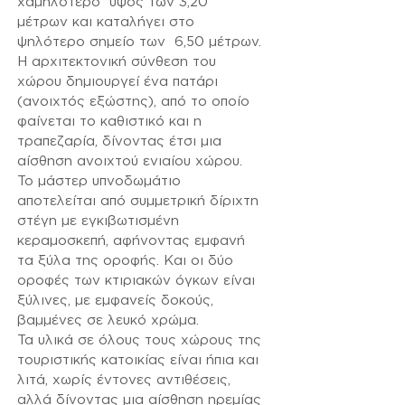
χαμηλότερο ύψος των 3,20
μέτρων και καταλήγει στο
ψηλότερο σημείο των 6,50 μέτρων.
Η αρχιτεκτονική σύνθεση του
χώρου δημιουργεί ένα πατάρι
(ανοιχτός εξώστης), από το οποίο
φαίνεται το καθιστικό και η
τραπεζαρία, δίνοντας έτσι μια
αίσθηση ανοιχτού ενιαίου χώρου.
Το μάστερ υπνοδωμάτιο
αποτελείται από συμμετρική δίριχτη
στέγη με εγκιβωτισμένη
κεραμοσκεπή, αφήνοντας εμφανή
τα ξύλα της οροφής. Και οι δύο
οροφές των κτιριακών όγκων είναι
ξύλινες, με εμφανείς δοκούς,
βαμμένες σε λευκό χρώμα.
Τα υλικά σε όλους τους χώρους της
τουριστικής κατοικίας είναι ήπια και
λιτά, χωρίς έντονες αντιθέσεις,
αλλά δίνοντας μια αίσθηση ηρεμίας