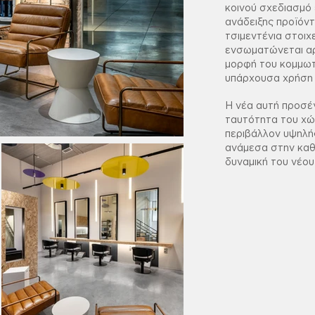
κοινού σχεδιασμό 
ανάδειξης προϊόντ
τσιμεντένια στοιχε
ενσωματώνεται αρ
μορφή του κομμωτ
υπάρχουσα χρήση 
Η νέα αυτή προσέγ
ταυτότητα του χώ
περιβάλλον υψηλής
ανάμεσα στην καθ
δυναμική του νέου