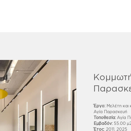
Κομμωτή
Παρασκ
Έργο:
Μελέτη και 
Αγία Παρασκευή
Τοποθεσία:
Αγία Π
Εμβαδόν:
55.00 μ
Έτος
: 2011, 2025