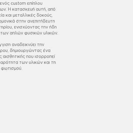
ενός custom επίπλου
ων. Η κατασκευή αυτή, από
ία και μεταλλικές δοκούς,
μονικά στην ανεπιτήδευτη
ηρίου, ενισχύοντας την ήδη
των απλών φυσικών υλικών.
γιση αναδεικνύει την
ρου, δημιουργώντας ένα
 αισθητικής που ισορροπεί
αρότητα των υλικών και τη
 φωτισμού.